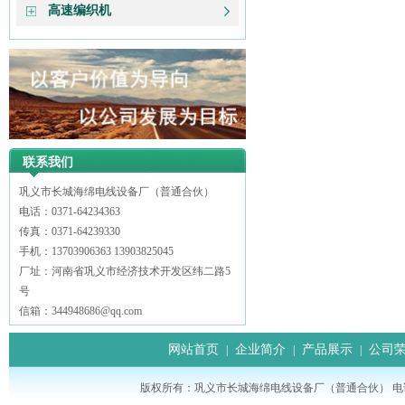
高速编织机
联系我们
巩义市长城海绵电线设备厂（普通合伙）
电话：0371-64234363
传真：0371-64239330
手机：13703906363 13903825045
厂址：河南省巩义市经济技术开发区纬二路5
号
信箱：344948686@qq.com
网站首页
企业简介
产品展示
公司
|
|
|
版权所有：巩义市长城海绵电线设备厂（普通合伙） 电话： 0371-64