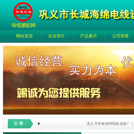
网站首页
企业简介
产品展示
公司荣誉
公 告：
巩义市长城海绵电线设备厂（普