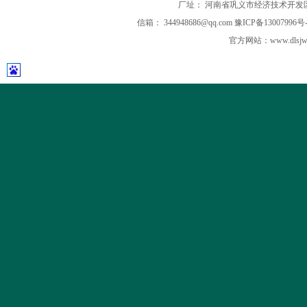
厂址： 河南省巩义市经济技术开发
信箱： 344948686@qq.com
豫ICP备13007996号-
官方网站：
www.dls