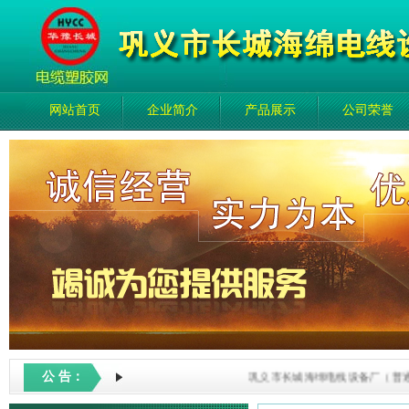
网站首页
企业简介
产品展示
公司荣誉
公 告：
巩义市长城海绵电线设备厂（普通合