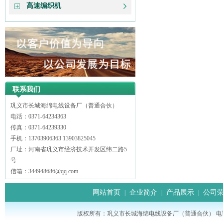
高速编织机
联系我们
巩义市长城海绵电线设备厂（普通合伙）
电话：0371-64234363
传真：0371-64239330
手机：13703906363 13903825045
厂址：河南省巩义市经济技术开发区纬二路5
号
信箱：344948686@qq.com
网站首页
企业简介
产品展示
公司
|
|
|
版权所有：巩义市长城海绵电线设备厂（普通合伙） 电话： 0371-64