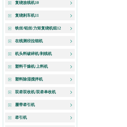
复绕放线机10
复绕刹车机11
铁丝/铝丝/力矩复绕机组12
在线测径拉细机
机头料破碎机/剥线机
塑料干燥机/上料机
塑料除湿搅拌机
双牵双收机/双牵单收机
履带牵引机
牵引机