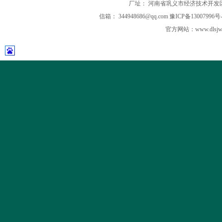
厂址： 河南省巩义市经济技术开发
信箱： 344948686@qq.com
豫ICP备13007996号-
官方网站：
www.dls