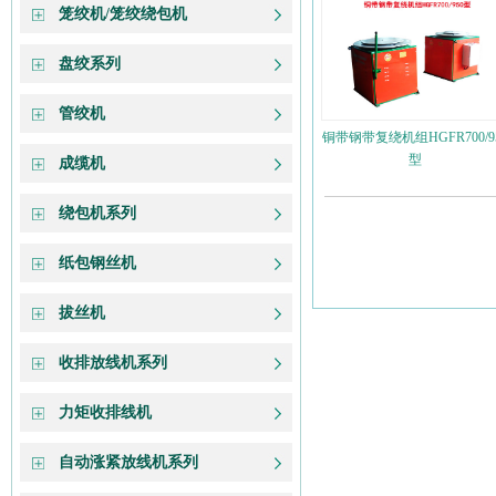
笼绞机/笼绞绕包机
盘绞系列
管绞机
铜带钢带复绕机组HGFR700/9
型
成缆机
绕包机系列
纸包钢丝机
拔丝机
收排放线机系列
力矩收排线机
自动涨紧放线机系列