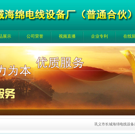
品展示
公司荣誉
视频直播
企业专利
在线
巩义市长城海绵电线设备厂（