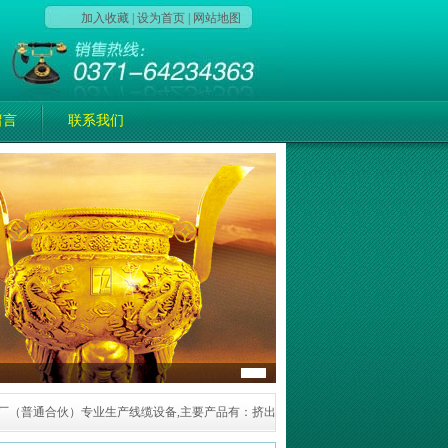
加入收藏
|
设为首页
|
网站地图
留言
联系我们
普通合伙）专业生产线缆设备,主要产品有：挤出机，押出机，电线机，成圈机，打盘