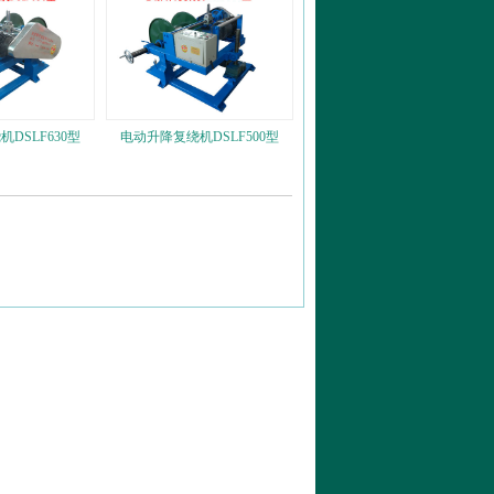
DSLF630型
电动升降复绕机DSLF500型