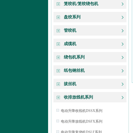
笼绞机/笼绞绕包机
盘绞系列
管绞机
成缆机
绕包机系列
纸包钢丝机
拔丝机
收排放线机系列
电动升降收线机DSSX系列
电动升降放线机DSFX系列
电动升降复绕机DSLF系列