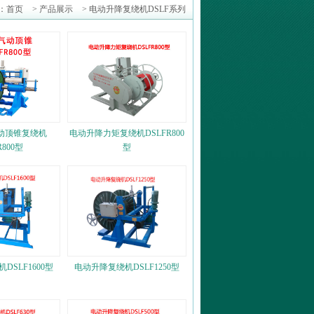
：
首页
>
产品展示
>
电动升降复绕机DSLF系列
动顶锥复绕机
电动升降力矩复绕机DSLFR800
R800型
型
DSLF1600型
电动升降复绕机DSLF1250型