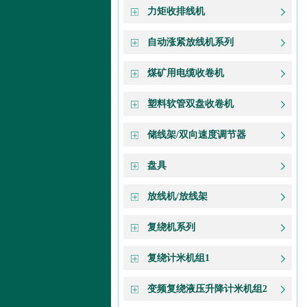
力矩收排线机
自动涨紧放线机系列
煤矿用电缆收卷机
塑料软管双盘收卷机
储线架/双向速度调节器
盘具
放线机/放线架
复绕机系列
复绕计米机组1
变频复绕液压升降计米机组2