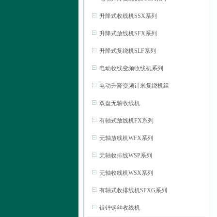
升降式收线机SSX系列
升降式放线机SFX系列
升降式复绕机SLF系列
电动收线变频收线机系列
电动升降变频计米复绕机组
双盘无轴收线机
有轴式放线机FX系列
无轴放线机WFX系列
无轴收排线WSP系列
无轴收线机WSX系列
有轴式收排线机SPXG系列
镀锌钢丝收线机