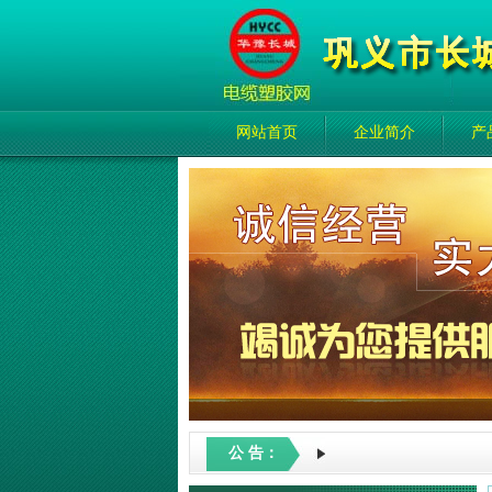
网站首页
企业简介
产
公 告：