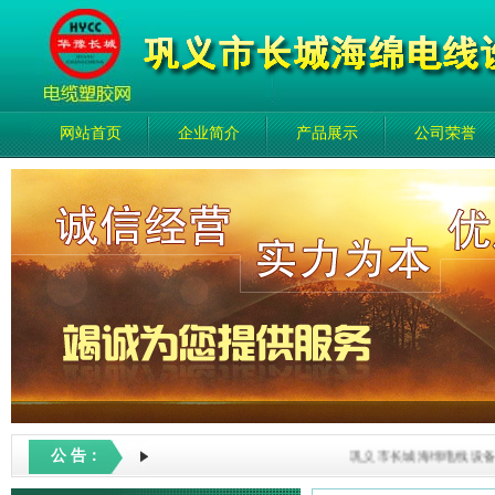
网站首页
企业简介
产品展示
公司荣誉
公 告：
巩义市长城海绵电线设备厂