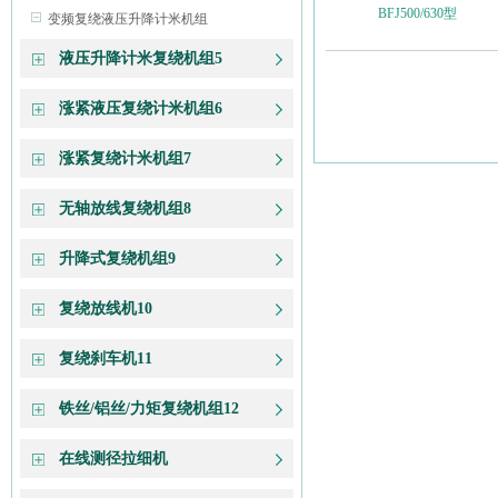
BFJ500/630型
变频复绕液压升降计米机组
液压升降计米复绕机组5
涨紧液压复绕计米机组6
涨紧复绕计米机组7
无轴放线复绕机组8
升降式复绕机组9
复绕放线机10
复绕刹车机11
铁丝/铝丝/力矩复绕机组12
在线测径拉细机