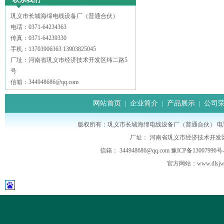
巩义市长城海绵电线设备厂（普通合伙）
电话：0371-64234363
传真：0371-64239330
手机：13703906363 13903825045
厂址：河南省巩义市经济技术开发区纬二路5
号
信箱：344948686@qq.com
网站首页
企业简介
产品展示
公司
|
|
|
版权所有：巩义市长城海绵电线设备厂（普通合伙） 电话： 0371-64
厂址： 河南省巩义市经济技术开发
信箱： 344948686@qq.com
豫ICP备13007996号-
官方网站：
www.dls