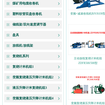
煤矿用电缆收卷机
变频+减速收线机BJSX630
塑料软管双盘收卷机
储线架/双向速度调节器
盘具
放线机/放线架
复绕机系列
主动放线复绕计米机组
ZDFR500/500型
复绕计米机组1
变频复绕液压升降计米机组2
液压升降计米复绕机组3
变频复绕液压升降计米机组4
变频复绕液压升降计米机组