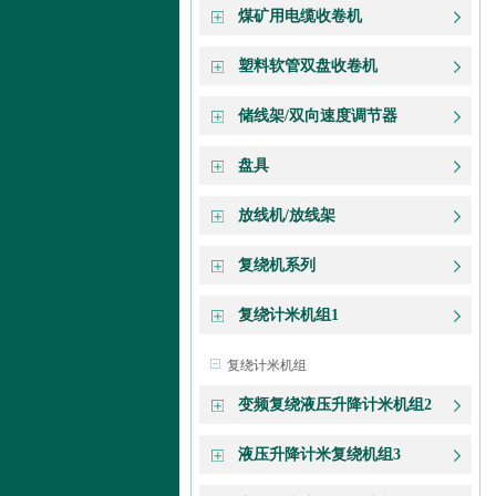
煤矿用电缆收卷机
塑料软管双盘收卷机
储线架/双向速度调节器
盘具
放线机/放线架
复绕机系列
复绕计米机组1
复绕计米机组
变频复绕液压升降计米机组2
液压升降计米复绕机组3