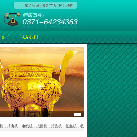
加入收藏
|
设为首页
|
网站地图
留言
联系我们
，押出机，电线机，成圈机，打盘机，拔丝机，收排线机，叉绞机，成缆机，束丝机等