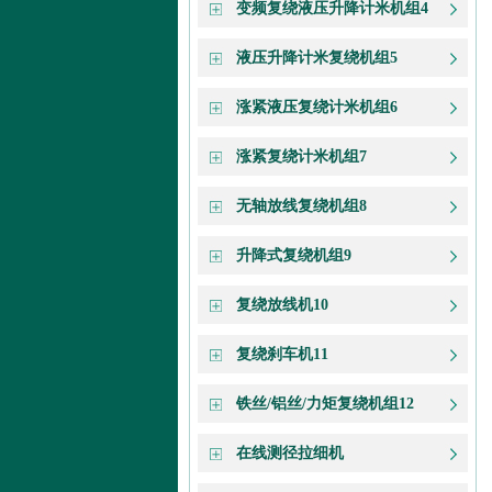
变频复绕液压升降计米机组4
液压升降计米复绕机组5
涨紧液压复绕计米机组6
涨紧复绕计米机组7
无轴放线复绕机组8
升降式复绕机组9
复绕放线机10
复绕刹车机11
铁丝/铝丝/力矩复绕机组12
在线测径拉细机