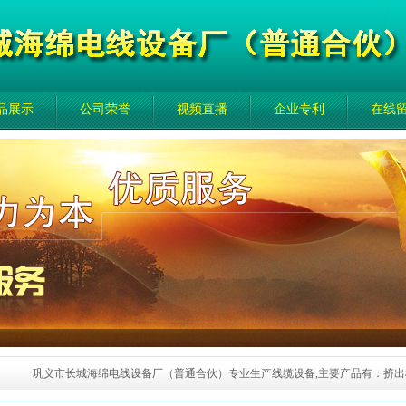
品展示
公司荣誉
视频直播
企业专利
在线
巩义市长城海绵电线设备厂（普通合伙）专业生产线缆设备,主要产品有：挤出机