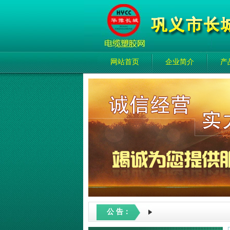
网站首页
企业简介
产
公 告：