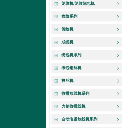
笼绞机/笼绞绕包机
盘绞系列
管绞机
成缆机
绕包机系列
纸包钢丝机
拔丝机
收排放线机系列
力矩收排线机
自动涨紧放线机系列