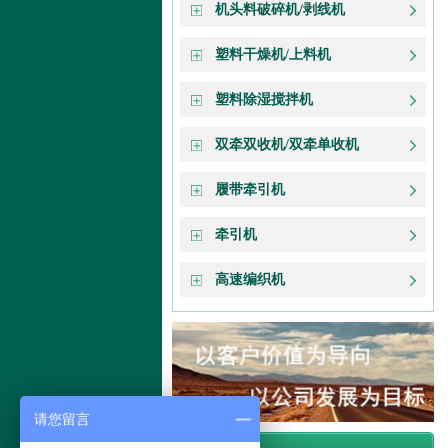
机头料破碎机/剥线机
塑料干燥机/上料机
塑料除湿搅拌机
双牵双收机/双牵单收机
履带牵引机
牵引机
高速编织机
请您留言
联系我们