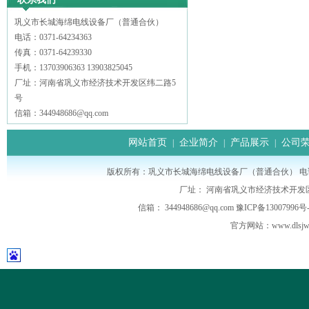
巩义市长城海绵电线设备厂（普通合伙）
电话：0371-64234363
传真：0371-64239330
手机：13703906363 13903825045
厂址：河南省巩义市经济技术开发区纬二路5
号
信箱：344948686@qq.com
网站首页
企业简介
产品展示
公司
|
|
|
版权所有：巩义市长城海绵电线设备厂（普通合伙） 电话： 0371-64
厂址： 河南省巩义市经济技术开发
信箱： 344948686@qq.com
豫ICP备13007996号-
官方网站：
www.dls