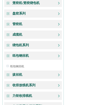
笼绞机/笼绞绕包机
盘绞系列
管绞机
成缆机
绕包机系列
纸包钢丝机
纸包钢丝机
拔丝机
收排放线机系列
力矩收排线机