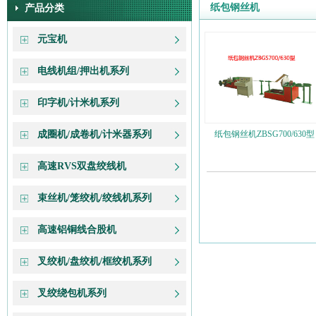
纸包钢丝机
产品分类
元宝机
电线机组/押出机系列
印字机/计米机系列
成圈机/成卷机/计米器系列
纸包钢丝机ZBSG700/630型
高速RVS双盘绞线机
束丝机/笼绞机/绞线机系列
高速铝铜线合股机
叉绞机/盘绞机/框绞机系列
叉绞绕包机系列