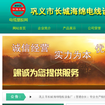
网站首页
企业简介
产品展示
公司荣誉
公 告：
巩义市长城海绵电线设备厂（普通合伙）专业生产线缆设