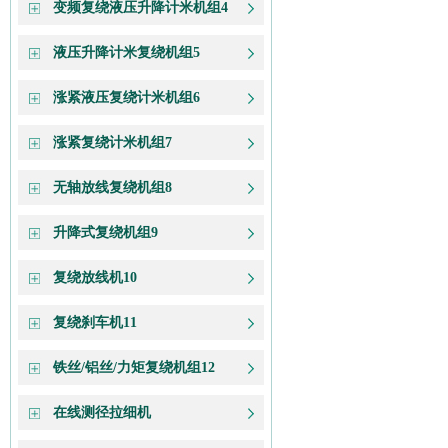
变频复绕液压升降计米机组4
液压升降计米复绕机组5
涨紧液压复绕计米机组6
涨紧复绕计米机组7
无轴放线复绕机组8
升降式复绕机组9
复绕放线机10
复绕刹车机11
铁丝/铝丝/力矩复绕机组12
在线测径拉细机